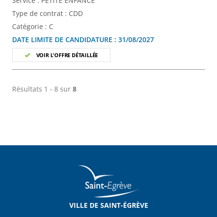
Service :
PETITE ENFANCE
Type de contrat :
CDD
Catégorie :
C
DATE LIMITE DE CANDIDATURE :
31/08/2027
VOIR L'OFFRE DÉTAILLÉE
Résultats 1 - 8 sur
8
VILLE DE SAINT-ÉGRÈVE