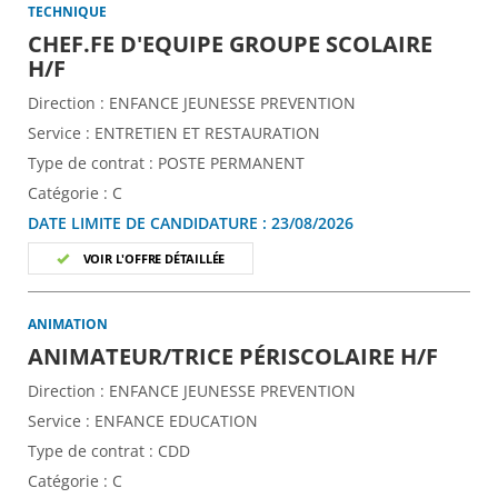
TECHNIQUE
CHEF.FE D'EQUIPE GROUPE SCOLAIRE
(Nouvelle fenêtre)
H/F
Direction :
ENFANCE JEUNESSE PREVENTION
Service :
ENTRETIEN ET RESTAURATION
Type de contrat :
POSTE PERMANENT
Catégorie :
C
DATE LIMITE DE CANDIDATURE :
23/08/2026
VOIR L'OFFRE DÉTAILLÉE
ANIMATION
(Nouv
ANIMATEUR/TRICE PÉRISCOLAIRE H/F
Direction :
ENFANCE JEUNESSE PREVENTION
Service :
ENFANCE EDUCATION
Type de contrat :
CDD
Catégorie :
C