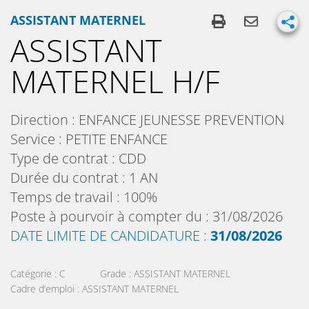
ASSISTANT MATERNEL
ASSISTANT
MATERNEL H/F
Direction :
ENFANCE JEUNESSE PREVENTION
Service :
PETITE ENFANCE
Type de contrat :
CDD
Durée du contrat :
1 AN
Temps de travail :
100%
Poste à pourvoir à compter du :
31/08/2026
DATE LIMITE DE CANDIDATURE :
31/08/2026
Catégorie :
C
Grade :
ASSISTANT MATERNEL
Cadre d’emploi :
ASSISTANT MATERNEL