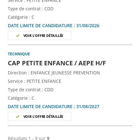
Service :
PETITE ENFANCE
Type de contrat :
CDD
Catégorie :
C
DATE LIMITE DE CANDIDATURE :
31/08/2026
VOIR L'OFFRE DÉTAILLÉE
TECHNIQUE
(Nouvelle 
CAP PETITE ENFANCE / AEPE H/F
Direction :
ENFANCE JEUNESSE PREVENTION
Service :
PETITE ENFANCE
Type de contrat :
CDD
Catégorie :
C
DATE LIMITE DE CANDIDATURE :
31/08/2027
VOIR L'OFFRE DÉTAILLÉE
Résultats 1 - 9 sur
9