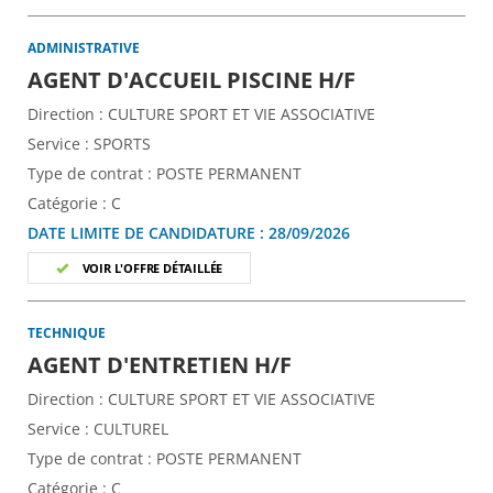
ADMINISTRATIVE
(Nouvelle fe
AGENT D'ACCUEIL PISCINE H/F
Direction :
CULTURE SPORT ET VIE ASSOCIATIVE
Service :
SPORTS
Type de contrat :
POSTE PERMANENT
Catégorie :
C
DATE LIMITE DE CANDIDATURE :
28/09/2026
VOIR L'OFFRE DÉTAILLÉE
TECHNIQUE
(Nouvelle fenêtre)
AGENT D'ENTRETIEN H/F
Direction :
CULTURE SPORT ET VIE ASSOCIATIVE
Service :
CULTUREL
Type de contrat :
POSTE PERMANENT
Catégorie :
C