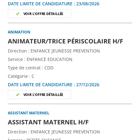
DATE LIMITE DE CANDIDATURE :
23/08/2026
VOIR L'OFFRE DÉTAILLÉE
ANIMATION
(Nouv
ANIMATEUR/TRICE PÉRISCOLAIRE H/F
Direction :
ENFANCE JEUNESSE PREVENTION
Service :
ENFANCE EDUCATION
Type de contrat :
CDD
Catégorie :
C
DATE LIMITE DE CANDIDATURE :
27/12/2026
VOIR L'OFFRE DÉTAILLÉE
ASSISTANT MATERNEL
(Nouvelle fenêtr
ASSISTANT MATERNEL H/F
Direction :
ENFANCE JEUNESSE PREVENTION