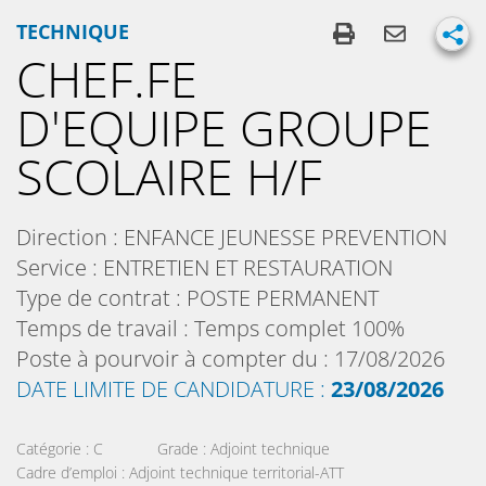
TECHNIQUE
CHEF.FE
D'EQUIPE GROUPE
SCOLAIRE H/F
Direction :
ENFANCE JEUNESSE PREVENTION
Service :
ENTRETIEN ET RESTAURATION
Type de contrat :
POSTE PERMANENT
Temps de travail :
Temps complet 100%
Poste à pourvoir à compter du :
17/08/2026
DATE LIMITE DE CANDIDATURE :
23/08/2026
Catégorie :
C
Grade :
Adjoint technique
Cadre d’emploi :
Adjoint technique territorial-ATT